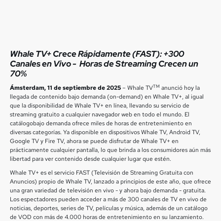
Whale TV+ Crece Rápidamente (FAST):
+300
Canales en Vivo - Horas de Streaming Crecen un
70%
TM
Ámsterdam, 11 de septiembre de 2025
– Whale TV
anunció hoy la
llegada de contenido bajo demanda (on-demand) en Whale TV+, al igual
que la disponibilidad de Whale TV+ en línea, llevando su servicio de
streaming gratuito a cualquier navegador web en todo el mundo. El
catálogobajo demanda ofrece miles de horas de entretenimiento en
diversas categorías. Ya disponible en dispositivos Whale TV, Android TV,
Google TV y Fire TV, ahora se puede disfrutar de Whale TV+ en
prácticamente cualquier pantalla, lo que brinda a los consumidores aún más
libertad para ver contenido desde cualquier lugar que estén.
Whale TV+ es el servicio FAST (Televisión de Streaming Gratuita con
Anuncios) propio de Whale TV, lanzado a principios de este año, que ofrece
una gran variedad de televisión en vivo - y ahora bajo demanda - gratuita.
Los espectadores pueden acceder a más de 300 canales de TV en vivo de
noticias, deportes, series de TV, películas y música, además de un catálogo
de VOD con más de 4.000 horas de entretenimiento en su lanzamiento.