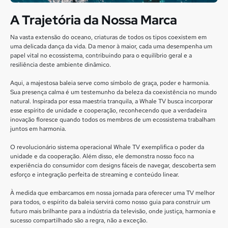
A Trajetória da Nossa Marca
Na vasta extensão do oceano, criaturas de todos os tipos coexistem em
uma delicada dança da vida. Da menor à maior, cada uma desempenha um
papel vital no ecossistema, contribuindo para o equilíbrio geral e a
resiliência deste ambiente dinâmico.
Aqui, a majestosa baleia serve como símbolo de graça, poder e harmonia.
Sua presença calma é um testemunho da beleza da coexistência no mundo
natural. Inspirada por essa maestria tranquila, a Whale TV busca incorporar
esse espírito de unidade e cooperação, reconhecendo que a verdadeira
inovação floresce quando todos os membros de um ecossistema trabalham
juntos em harmonia.
O revolucionário sistema operacional Whale TV exemplifica o poder da
unidade e da cooperação. Além disso, ele demonstra nosso foco na
experiência do consumidor com designs fáceis de navegar, descoberta sem
esforço e integração perfeita de streaming e conteúdo linear.
À medida que embarcamos em nossa jornada para oferecer uma TV melhor
para todos, o espírito da baleia servirá como nosso guia para construir um
futuro mais brilhante para a indústria da televisão, onde justiça, harmonia e
sucesso compartilhado são a regra, não a exceção.